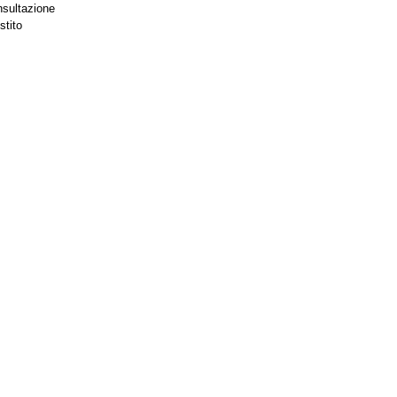
nsultazione
stito