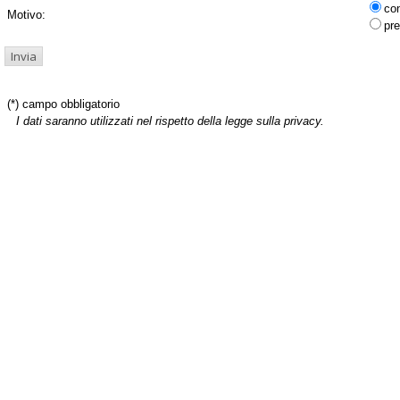
co
Motivo:
pre
(*) campo obbligatorio
I dati saranno utilizzati nel rispetto della legge sulla privacy.