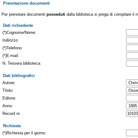
Prenotazione documenti
Per prenotare documenti
posseduti
dalla biblioteca si prega di compilare il 
Dati richiedente
(*)Cognome/Nome:
Indirizzo:
(*)Telefono:
(*)E-mail:
N. Tessera biblioteca:
Dati bibliografici
Autore:
Titolo:
Editore:
Anno:
Record nr.
Richiesta
(*)Richiesta per il giorno: