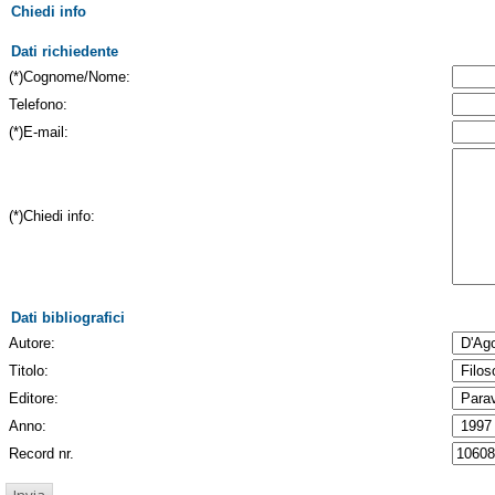
Chiedi info
Dati richiedente
(*)Cognome/Nome:
Telefono:
(*)E-mail:
(*)Chiedi info:
Dati bibliografici
Autore:
Titolo:
Editore:
Anno:
Record nr.