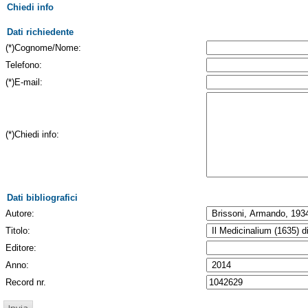
Chiedi info
Dati richiedente
(*)Cognome/Nome:
Telefono:
(*)E-mail:
(*)Chiedi info:
Dati bibliografici
Autore:
Titolo:
Editore:
Anno:
Record nr.