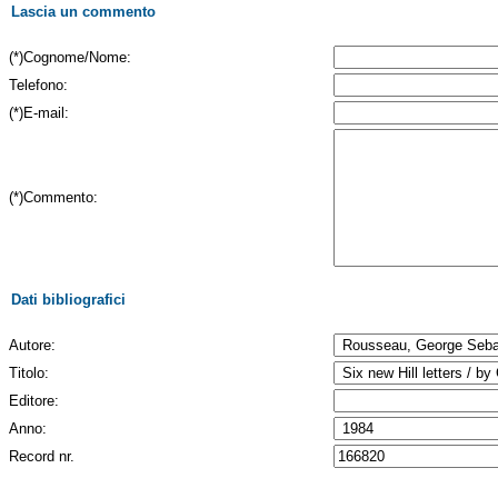
Lascia un commento
(*)Cognome/Nome:
Telefono:
(*)E-mail:
(*)Commento:
Dati bibliografici
Autore:
Titolo:
Editore:
Anno:
Record nr.