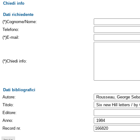
Chiedi info
Dati richiedente
(*)Cognome/Nome:
Telefono:
(*)E-mail:
(*)Chiedi info:
Dati bibliografici
Autore:
Titolo:
Editore:
Anno:
Record nr.