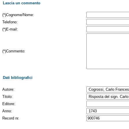
Lascia un commento
(*)Cognome/Nome:
Telefono:
(*)E-mail:
(*)Commento:
Dati bibliografici
Autore:
Titolo:
Editore:
Anno:
Record nr.