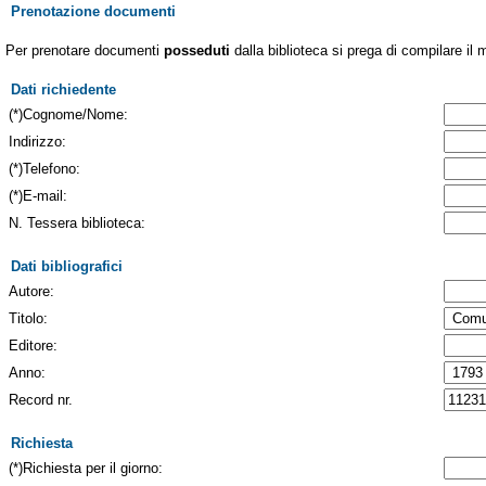
Prenotazione documenti
Per prenotare documenti
posseduti
dalla biblioteca si prega di compilare il 
Dati richiedente
(*)Cognome/Nome:
Indirizzo:
(*)Telefono:
(*)E-mail:
N. Tessera biblioteca:
Dati bibliografici
Autore:
Titolo:
Editore:
Anno:
Record nr.
Richiesta
(*)Richiesta per il giorno: