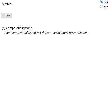
co
Motivo:
pre
(*) campo obbligatorio
I dati saranno utilizzati nel rispetto della legge sulla privacy.