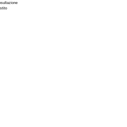
nsultazione
stito