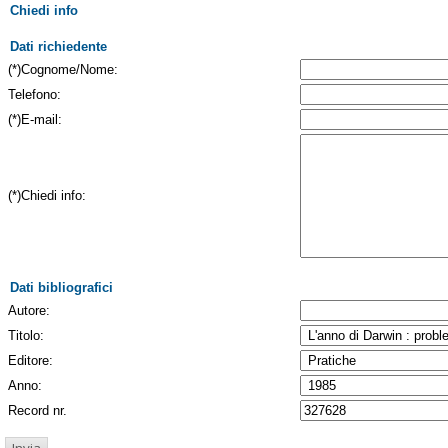
Chiedi info
Dati richiedente
(*)Cognome/Nome:
Telefono:
(*)E-mail:
(*)Chiedi info:
Dati bibliografici
Autore:
Titolo:
Editore:
Anno:
Record nr.