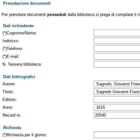
Prenotazione documenti
Per prenotare documenti
posseduti
dalla biblioteca si prega di compilare il 
Dati richiedente
(*)Cognome/Nome:
Indirizzo:
(*)Telefono:
(*)E-mail:
N. Tessera biblioteca:
Dati bibliografici
Autore:
Titolo:
Editore:
Anno:
Record nr.
Richiesta
(*)Richiesta per il giorno: