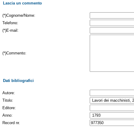
Lascia un commento
(*)Cognome/Nome:
Telefono:
(*)E-mail:
(*)Commento:
Dati bibliografici
Autore:
Titolo:
Editore:
Anno:
Record nr.