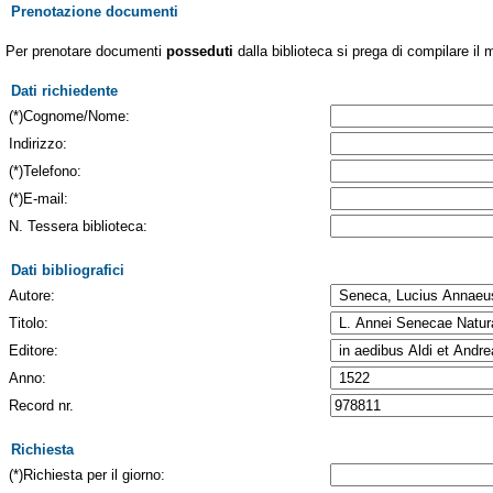
Prenotazione documenti
Per prenotare documenti
posseduti
dalla biblioteca si prega di compilare il 
Dati richiedente
(*)Cognome/Nome:
Indirizzo:
(*)Telefono:
(*)E-mail:
N. Tessera biblioteca:
Dati bibliografici
Autore:
Titolo:
Editore:
Anno:
Record nr.
Richiesta
(*)Richiesta per il giorno: