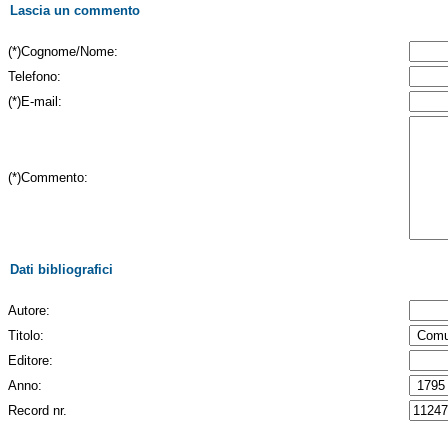
Lascia un commento
(*)Cognome/Nome:
Telefono:
(*)E-mail:
(*)Commento:
Dati bibliografici
Autore:
Titolo:
Editore:
Anno:
Record nr.