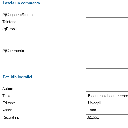
Lascia un commento
(*)Cognome/Nome:
Telefono:
(*)E-mail:
(*)Commento:
Dati bibliografici
Autore:
Titolo:
Editore:
Anno:
Record nr.