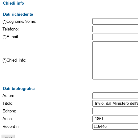
Chiedi info
Dati richiedente
(*)Cognome/Nome:
Telefono:
(*)E-mail:
(*)Chiedi info:
Dati bibliografici
Autore:
Titolo:
Editore:
Anno:
Record nr.