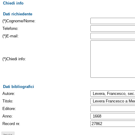
Chiedi info
Dati richiedente
(*)Cognome/Nome:
Telefono:
(*)E-mail:
(*)Chiedi info:
Dati bibliografici
Autore:
Titolo:
Editore:
Anno:
Record nr.