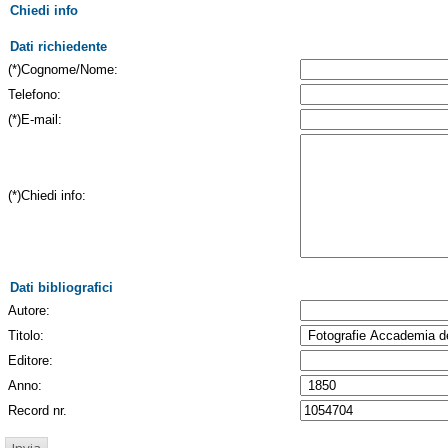
Chiedi info
Dati richiedente
(*)Cognome/Nome:
Telefono:
(*)E-mail:
(*)Chiedi info:
Dati bibliografici
Autore:
Titolo:
Editore:
Anno:
Record nr.