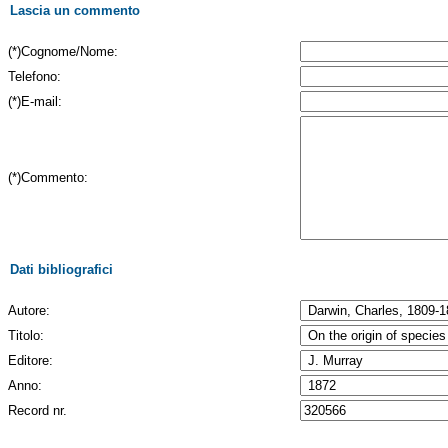
Lascia un commento
(*)Cognome/Nome:
Telefono:
(*)E-mail:
(*)Commento:
Dati bibliografici
Autore:
Titolo:
Editore:
Anno:
Record nr.