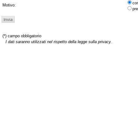
co
Motivo:
pre
(*) campo obbligatorio
I dati saranno utilizzati nel rispetto della legge sulla privacy.