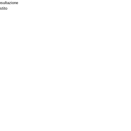
nsultazione
stito