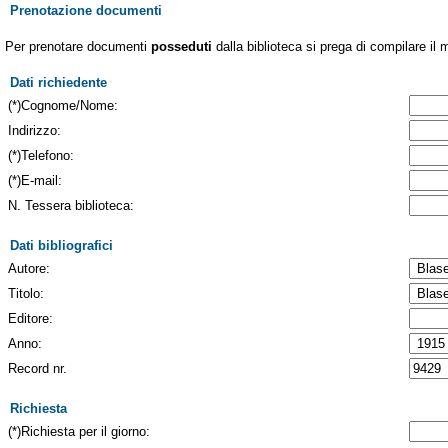
Prenotazione documenti
Per prenotare documenti
posseduti
dalla biblioteca si prega di compilare il 
Dati richiedente
(*)Cognome/Nome:
Indirizzo:
(*)Telefono:
(*)E-mail:
N. Tessera biblioteca:
Dati bibliografici
Autore:
Titolo:
Editore:
Anno:
Record nr.
Richiesta
(*)Richiesta per il giorno: