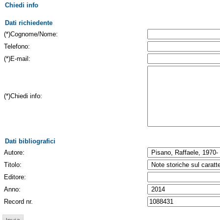
Chiedi info
Dati richiedente
(*)Cognome/Nome:
Telefono:
(*)E-mail:
(*)Chiedi info:
Dati bibliografici
Autore:
Titolo:
Editore:
Anno:
Record nr.