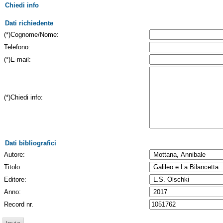
Chiedi info
Dati richiedente
(*)Cognome/Nome:
Telefono:
(*)E-mail:
(*)Chiedi info:
Dati bibliografici
Autore:
Titolo:
Editore:
Anno:
Record nr.