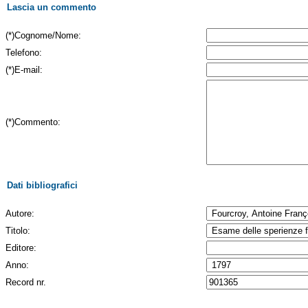
Lascia un commento
(*)Cognome/Nome:
Telefono:
(*)E-mail:
(*)Commento:
Dati bibliografici
Autore:
Titolo:
Editore:
Anno:
Record nr.