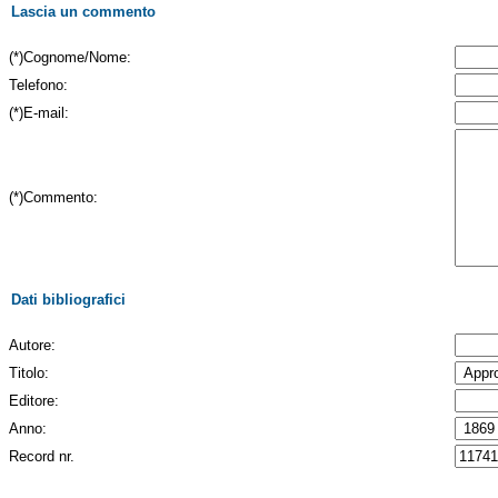
Lascia un commento
(*)Cognome/Nome:
Telefono:
(*)E-mail:
(*)Commento:
Dati bibliografici
Autore:
Titolo:
Editore:
Anno:
Record nr.