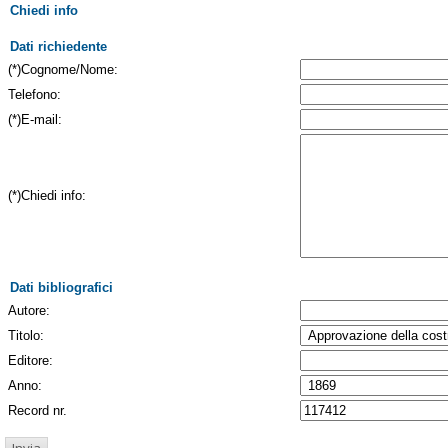
Chiedi info
Dati richiedente
(*)Cognome/Nome:
Telefono:
(*)E-mail:
(*)Chiedi info:
Dati bibliografici
Autore:
Titolo:
Editore:
Anno:
Record nr.