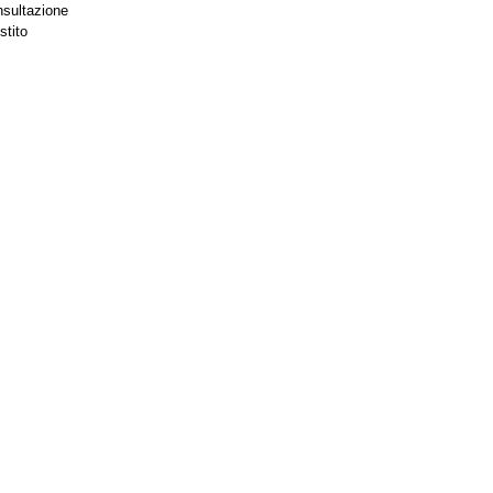
nsultazione
stito