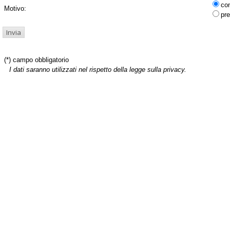
co
Motivo:
pre
(*) campo obbligatorio
I dati saranno utilizzati nel rispetto della legge sulla privacy.