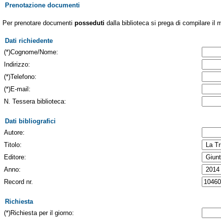
Prenotazione documenti
Per prenotare documenti
posseduti
dalla biblioteca si prega di compilare il 
Dati richiedente
(*)Cognome/Nome:
Indirizzo:
(*)Telefono:
(*)E-mail:
N. Tessera biblioteca:
Dati bibliografici
Autore:
Titolo:
Editore:
Anno:
Record nr.
Richiesta
(*)Richiesta per il giorno: