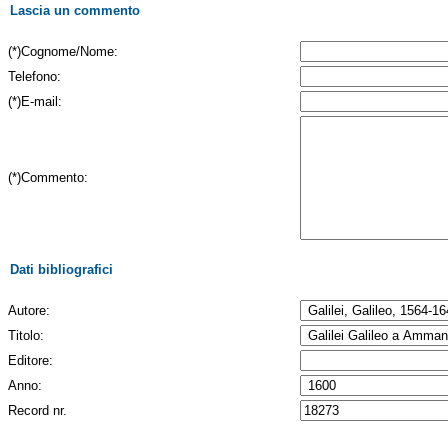
Lascia un commento
(*)Cognome/Nome:
Telefono:
(*)E-mail:
(*)Commento:
Dati bibliografici
Autore:
Titolo:
Editore:
Anno:
Record nr.