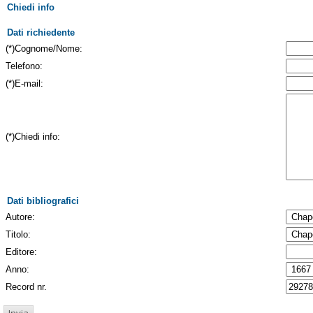
Chiedi info
Dati richiedente
(*)Cognome/Nome:
Telefono:
(*)E-mail:
(*)Chiedi info:
Dati bibliografici
Autore:
Titolo:
Editore:
Anno:
Record nr.