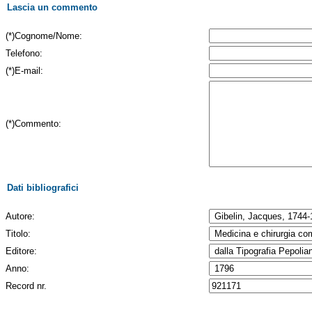
Lascia un commento
(*)Cognome/Nome:
Telefono:
(*)E-mail:
(*)Commento:
Dati bibliografici
Autore:
Titolo:
Editore:
Anno:
Record nr.