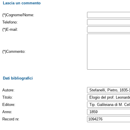
Lascia un commento
(*)Cognome/Nome:
Telefono:
(*)E-mail:
(*)Commento:
Dati bibliografici
Autore:
Titolo:
Editore:
Anno:
Record nr.