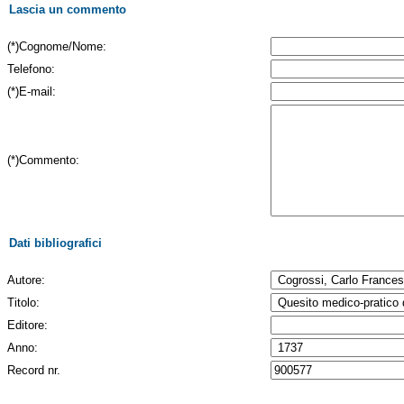
Lascia un commento
(*)Cognome/Nome:
Telefono:
(*)E-mail:
(*)Commento:
Dati bibliografici
Autore:
Titolo:
Editore:
Anno:
Record nr.