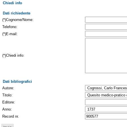
Chiedi info
Dati richiedente
(*)Cognome/Nome:
Telefono:
(*)E-mail:
(*)Chiedi info:
Dati bibliografici
Autore:
Titolo:
Editore:
Anno:
Record nr.