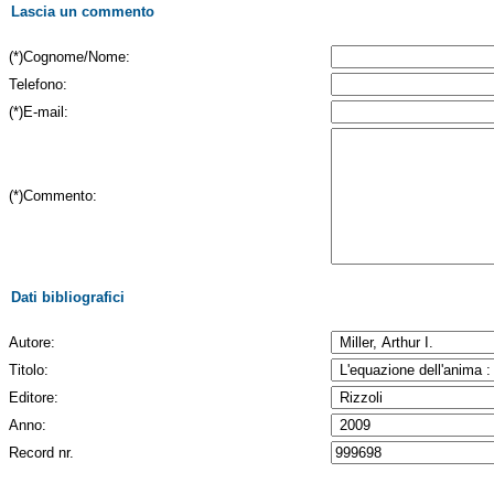
Lascia un commento
(*)Cognome/Nome:
Telefono:
(*)E-mail:
(*)Commento:
Dati bibliografici
Autore:
Titolo:
Editore:
Anno:
Record nr.