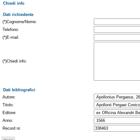
Chiedi info
Dati richiedente
(*)Cognome/Nome:
Telefono:
(*)E-mail:
(*)Chiedi info:
Dati bibliografici
Autore:
Titolo:
Editore:
Anno:
Record nr.