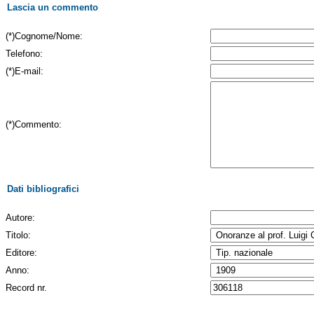
Lascia un commento
(*)Cognome/Nome:
Telefono:
(*)E-mail:
(*)Commento:
Dati bibliografici
Autore:
Titolo:
Editore:
Anno:
Record nr.