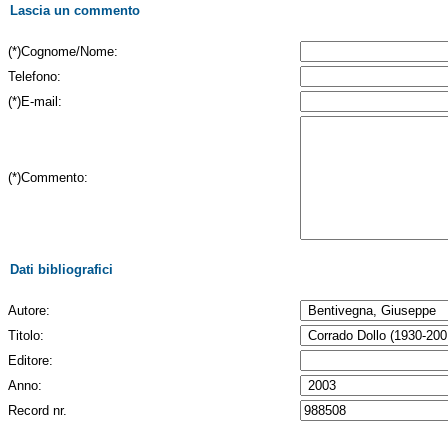
Lascia un commento
(*)Cognome/Nome:
Telefono:
(*)E-mail:
(*)Commento:
Dati bibliografici
Autore:
Titolo:
Editore:
Anno:
Record nr.