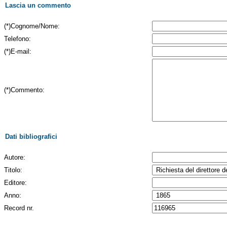
Lascia un commento
(*)Cognome/Nome:
Telefono:
(*)E-mail:
(*)Commento:
Dati bibliografici
Autore:
Titolo:
Editore:
Anno:
Record nr.