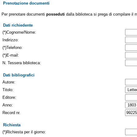
Prenotazione documenti
Per prenotare documenti
posseduti
dalla biblioteca si prega di compilare il 
Dati richiedente
(*)Cognome/Nome:
Indirizzo:
(*)Telefono:
(*)E-mail:
N. Tessera biblioteca:
Dati bibliografici
Autore:
Titolo:
Editore:
Anno:
Record nr.
Richiesta
(*)Richiesta per il giorno: