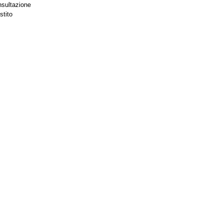
nsultazione
stito