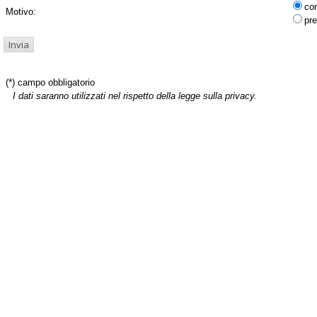
co
Motivo:
pre
(*) campo obbligatorio
I dati saranno utilizzati nel rispetto della legge sulla privacy.