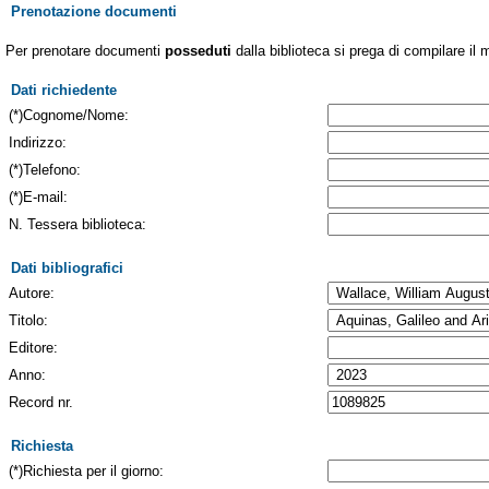
Prenotazione documenti
Per prenotare documenti
posseduti
dalla biblioteca si prega di compilare il 
Dati richiedente
(*)Cognome/Nome:
Indirizzo:
(*)Telefono:
(*)E-mail:
N. Tessera biblioteca:
Dati bibliografici
Autore:
Titolo:
Editore:
Anno:
Record nr.
Richiesta
(*)Richiesta per il giorno: