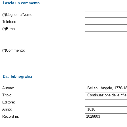
Lascia un commento
(*)Cognome/Nome:
Telefono:
(*)E-mail:
(*)Commento:
Dati bibliografici
Autore:
Titolo:
Editore:
Anno:
Record nr.