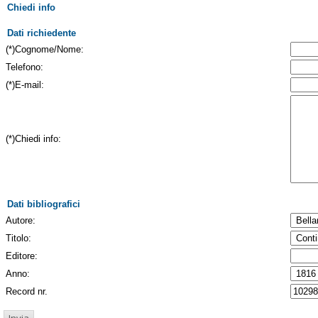
Chiedi info
Dati richiedente
(*)Cognome/Nome:
Telefono:
(*)E-mail:
(*)Chiedi info:
Dati bibliografici
Autore:
Titolo:
Editore:
Anno:
Record nr.