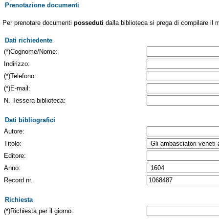
Prenotazione documenti
Per prenotare documenti
posseduti
dalla biblioteca si prega di compilare il 
Dati richiedente
(*)Cognome/Nome:
Indirizzo:
(*)Telefono:
(*)E-mail:
N. Tessera biblioteca:
Dati bibliografici
Autore:
Titolo:
Editore:
Anno:
Record nr.
Richiesta
(*)Richiesta per il giorno: