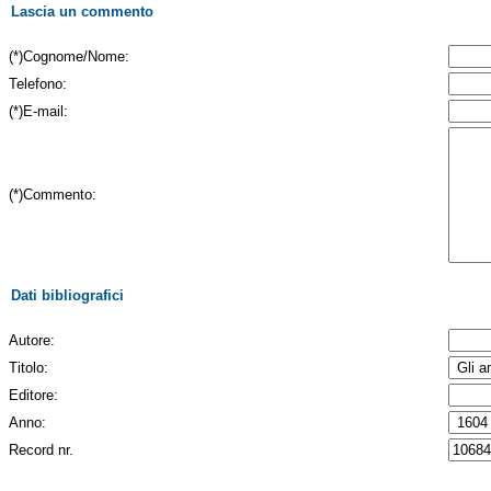
Lascia un commento
(*)Cognome/Nome:
Telefono:
(*)E-mail:
(*)Commento:
Dati bibliografici
Autore:
Titolo:
Editore:
Anno:
Record nr.