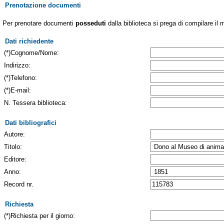
Prenotazione documenti
Per prenotare documenti
posseduti
dalla biblioteca si prega di compilare il 
Dati richiedente
(*)Cognome/Nome:
Indirizzo:
(*)Telefono:
(*)E-mail:
N. Tessera biblioteca:
Dati bibliografici
Autore:
Titolo:
Editore:
Anno:
Record nr.
Richiesta
(*)Richiesta per il giorno: