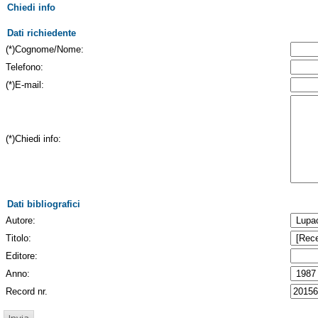
Chiedi info
Dati richiedente
(*)Cognome/Nome:
Telefono:
(*)E-mail:
(*)Chiedi info:
Dati bibliografici
Autore:
Titolo:
Editore:
Anno:
Record nr.