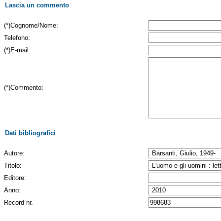
Lascia un commento
(*)Cognome/Nome:
Telefono:
(*)E-mail:
(*)Commento:
Dati bibliografici
Autore:
Titolo:
Editore:
Anno:
Record nr.