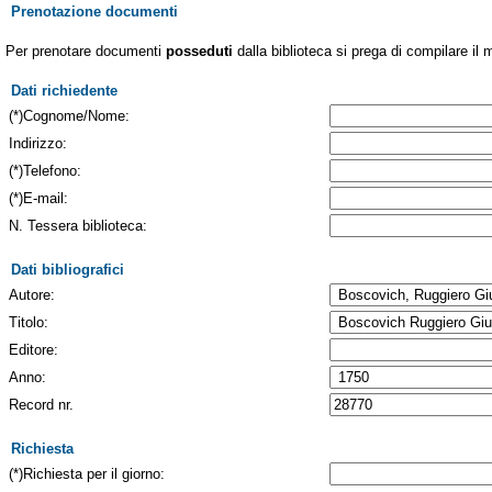
Prenotazione documenti
Per prenotare documenti
posseduti
dalla biblioteca si prega di compilare il 
Dati richiedente
(*)Cognome/Nome:
Indirizzo:
(*)Telefono:
(*)E-mail:
N. Tessera biblioteca:
Dati bibliografici
Autore:
Titolo:
Editore:
Anno:
Record nr.
Richiesta
(*)Richiesta per il giorno: