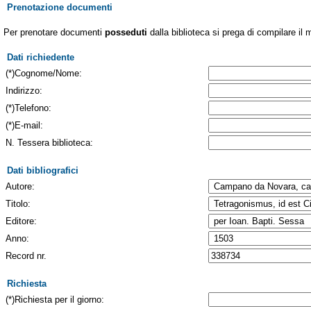
Prenotazione documenti
Per prenotare documenti
posseduti
dalla biblioteca si prega di compilare il 
Dati richiedente
(*)Cognome/Nome:
Indirizzo:
(*)Telefono:
(*)E-mail:
N. Tessera biblioteca:
Dati bibliografici
Autore:
Titolo:
Editore:
Anno:
Record nr.
Richiesta
(*)Richiesta per il giorno: