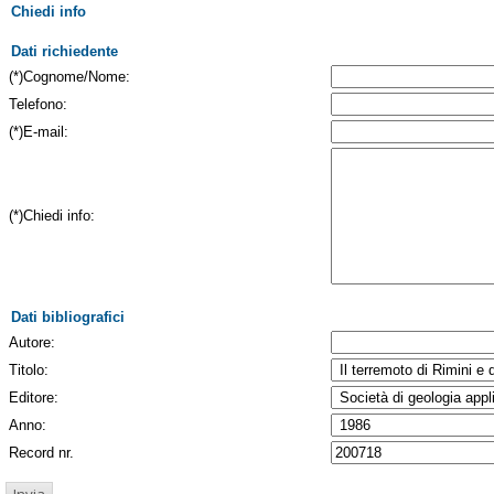
Chiedi info
Dati richiedente
(*)Cognome/Nome:
Telefono:
(*)E-mail:
(*)Chiedi info:
Dati bibliografici
Autore:
Titolo:
Editore:
Anno:
Record nr.