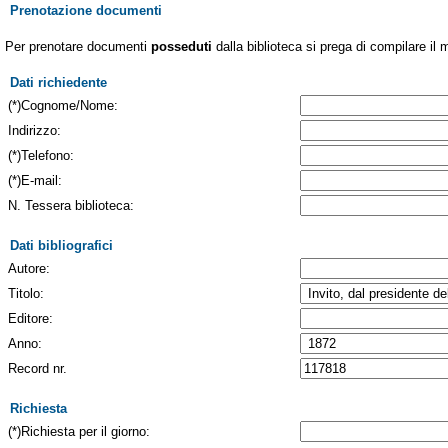
Prenotazione documenti
Per prenotare documenti
posseduti
dalla biblioteca si prega di compilare il 
Dati richiedente
(*)Cognome/Nome:
Indirizzo:
(*)Telefono:
(*)E-mail:
N. Tessera biblioteca:
Dati bibliografici
Autore:
Titolo:
Editore:
Anno:
Record nr.
Richiesta
(*)Richiesta per il giorno: