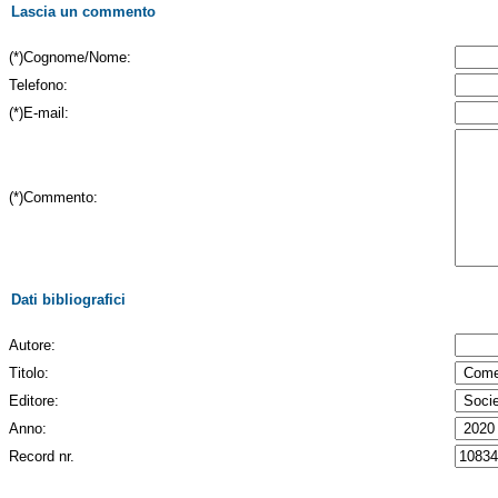
Lascia un commento
(*)Cognome/Nome:
Telefono:
(*)E-mail:
(*)Commento:
Dati bibliografici
Autore:
Titolo:
Editore:
Anno:
Record nr.