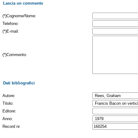
Lascia un commento
(*)Cognome/Nome:
Telefono:
(*)E-mail:
(*)Commento:
Dati bibliografici
Autore:
Titolo:
Editore:
Anno:
Record nr.